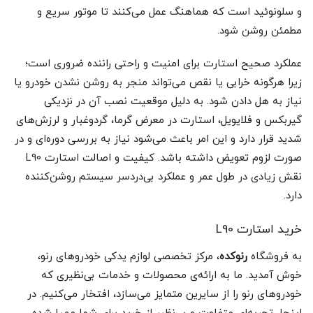
و سلونوئید است که هماهنگ عمل می‌کنند تا موتور سریع و
مطمئن روشن شود.
عملکرد صحیح استارت برای امنیت و راحتی راننده ضروری است؛
زیرا هرگونه خرابی یا نقص می‌تواند منجر به روشن نشدن خودرو یا
نیاز به هل دادن شود. به دلیل موقعیت نصب آن در نزدیکی
گیربکس و فلایویل، استارت در معرض گرما، گردوغبار و لرزش‌های
شدید قرار دارد و این امر باعث می‌شود نیاز به بررسی دوره‌ای و در
صورت لزوم تعویض داشته باشد. کیفیت و اصالت استارت L90
نقش زیادی در طول عمر و عملکرد بی‌دردسر سیستم روشن‌کننده
دارد.
خرید استارت L90
به فروشگاه
رنوکده
، مرکز تخصصی لوازم یدکی خودروهای رنو،
خوش آمدید. ما به ارائه‌ی محصولات و خدمات بی‌نظیری که
خودروهای رنو را از سایرین متمایز می‌سازد، افتخار می‌کنیم. در