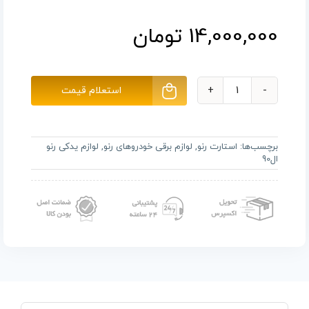
14,000,000
تومان
استعلام قیمت
استارت
L90
عدد
برچسب‌ها:
استارت رنو
,
لوازم برقی خودروهای رنو
,
لوازم یدکی رنو
ال90