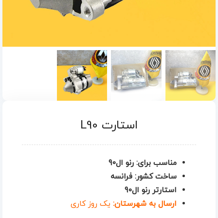
استارت L90
مناسب برای: رنو ال90
ساخت کشور: فرانسه
استارتر رنو ال90
ارسال به شهرستان:
یک روز کاری