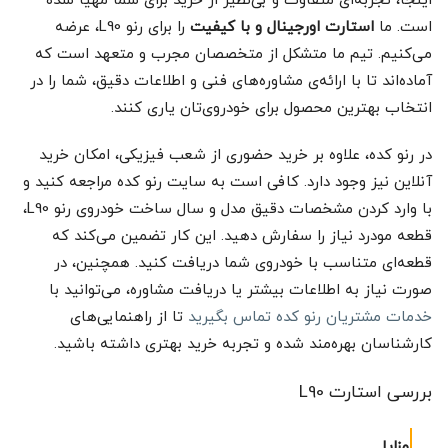
اینجا، تجربه‌ای متفاوت و بی‌نظیر از خرید برای شما مهیا شده
است. ما
استارت اورجینال و با کیفیت
را برای رنو L90، عرضه
می‌کنیم. تیم ما متشکل از متخصصان مجرب و متعهد است که
آماده‌اند تا با ارائه‌ی مشاوره‌های فنی و اطلاعات دقیق، شما را در
انتخاب بهترین محصول برای خودروی‌تان یاری کنند.
در رنو کده، علاوه بر خرید حضوری از شعب فیزیکی، امکان خرید
آنلاین نیز وجود دارد. کافی است به سایت رنو کده مراجعه کنید و
با وارد کردن مشخصات دقیق مدل و سال ساخت خودروی رنو L90،
قطعه مودرد نیاز را سفارش دهید. این کار تضمین می‌کند که
قطعه‌ای متناسب با خودروی شما دریافت کنید. همچنین، در
صورت نیاز به اطلاعات بیشتر یا دریافت مشاوره، می‌توانید با
خدمات مشتریان رنو کده تماس بگیرید
تا از راهنمایی‌های
کارشناسان بهره‌مند شده و تجربه خرید بهتری داشته باشید.
بررسی استارت L90
مزایا