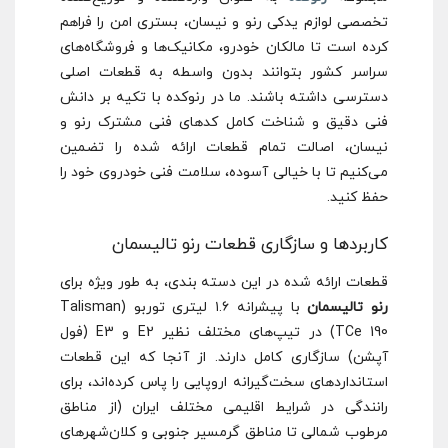
تخصصی لوازم یدکی رنو و نیسان، بستری امن را فراهم
کرده است تا مالکان خودرو، مکانیک‌ها و فروشگاه‌های
سراسر کشور بتوانند بدون واسطه به قطعات اصلی
دسترسی داشته باشند. ما در رنوکده با تکیه بر دانش
فنی دقیق و شناخت کامل کدهای فنی مشترک رنو و
نیسان، اصالت تمام قطعات ارائه شده را تضمین
می‌کنیم تا با خیالی آسوده، سلامت فنی خودروی خود را
حفظ کنید.
کاربردها و سازگاری قطعات رنو تالیسمان
قطعات ارائه شده در این دسته بندی، به طور ویژه برای
رنو تالیسمان
با پیشرانه ۱.۶ لیتری توربو (Talisman
TCe 190) در تیپ‌های مختلف نظیر E2 و E3 (فول
آپشن) سازگاری کامل دارند. از آنجا که این قطعات
استانداردهای سخت‌گیرانه اروپایی را پاس کرده‌اند، برای
رانندگی در شرایط اقلیمی مختلف ایران (از مناطق
مرطوب شمالی تا مناطق گرمسیر جنوبی و کلان‌شهرهای