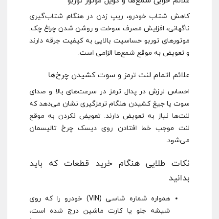
علائم خرابی شمع‌ها و کویل موتور توربو
کاهش شتاب خودرو، ریپ زدن در هنگام شتاب‌گیری
ناگهانی، افزایش مصرف سوخت و روشن شدن چراغ چک.
موتورهای توربو حساسیت بالایی به کیفیت جرقه دارند
و تعویض به موقع شمع‌ها الزامی است.
علائم اتمام لنت ترمز و سوت کشیدن چرخ‌ها
احساس لرزش در پدال ترمز در سرعت‌های بالا و صدای
سوت یا جیغ کشیدن هنگام ترمزگیری نشان می‌دهد که
لنت‌ها نیاز به تعویض دارند. تعویض نکردن به موقع
لنت موجب خط افتادن روی دیسک چرخ تالیسمان
می‌شود.
نکات طلایی هنگام خرید قطعات که باید
بدانید
همواره شماره شاسی (VIN) خودرو را که روی
شیشه جلو یا کارت ماشین درج شده است،