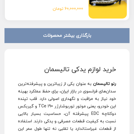
60,000,000
تومان
بارگذاری بیشتر محصولات
خرید لوازم یدکی تالیسمان
رنو تالیسمان
به عنوان یکی از زیباترین و پیشرفته‌ترین
سدان‌های فرانسوی در بازار ایران، برای حفظ عملکرد بهینه
خود نیاز به مراقبت و نگهداری اصولی دارد. قلب تپنده
این خودرو، یعنی موتور توربوشارژر TCe 190 و گیربکس
دوکلاچه EDC پیشرفته آن، حساسیت بسیار بالایی
نسبت به کیفیت قطعات مصرفی و یدکی دارند. استفاده
از قطعات غیراستاندارد یا تقلبی نه تنها طول عمر این