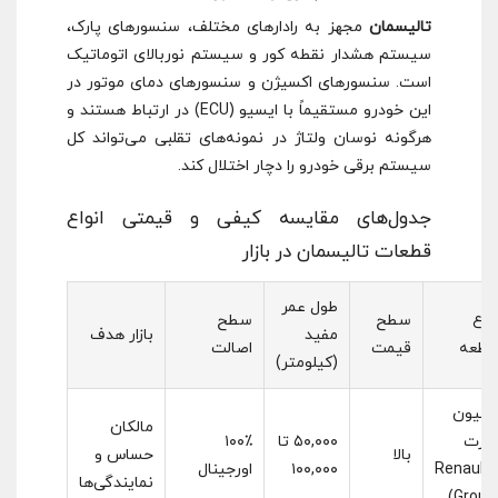
تالیسمان
مجهز به رادارهای مختلف، سنسورهای پارک،
سیستم هشدار نقطه کور و سیستم نوربالای اتوماتیک
است. سنسورهای اکسیژن و سنسورهای دمای موتور در
این خودرو مستقیماً با ایسیو (ECU) در ارتباط هستند و
هرگونه نوسان ولتاژ در نمونه‌های تقلبی می‌تواند کل
سیستم برقی خودرو را دچار اختلال کند.
جدول‌های مقایسه کیفی و قیمتی انواع
قطعات تالیسمان در بازار
طول عمر
نوع
سطح
سطح
مفید
بازار هدف
قطعه
قیمت
اصالت
(کیلومتر)
جنیون
مالکان
پارت
۵۰,۰۰۰ تا
۱۰۰٪
بالا
حساس و
(Renault
۱۰۰,۰۰۰
اورجینال
نمایندگی‌ها
Group)