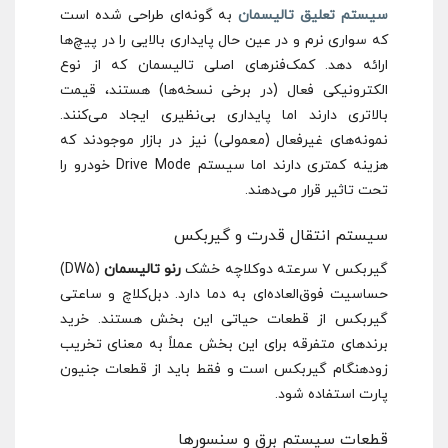
سیستم تعلیق تالیسمان
به گونه‌ای طراحی شده است
که سواری نرم و در عین حال پایداری بالایی را در پیچ‌ها
ارائه دهد. کمک‌فنرهای اصلی تالیسمان که از نوع
الکترونیکی فعال (در برخی نسخه‌ها) هستند، قیمت
بالاتری دارند اما پایداری بی‌نظیری ایجاد می‌کنند.
نمونه‌های غیرفعال (معمولی) نیز در بازار موجودند که
هزینه کمتری دارند اما سیستم Drive Mode خودرو را
تحت تاثیر قرار می‌دهند.
سیستم انتقال قدرت و گیربکس
گیربکس ۷ سرعته دوکلاچه خشک
رنو تالیسمان
(DW5)
حساسیت فوق‌العاده‌ای به دما دارد. دبل‌کلاچ و ساعتی
گیربکس از قطعات حیاتی این بخش هستند. خرید
برندهای متفرقه برای این بخش عملاً به معنای تخریب
زودهنگام گیربکس است و فقط باید از قطعات جنیون
پارت استفاده شود.
قطعات سیستم برق و سنسورها