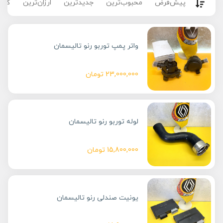
پیش‌فرض
محبوب‌ترین
جدیدترین
ارزان‌ترین
گران
واتر پمپ توربو رنو تالیسمان
23,000,000
تومان
لوله توربو رنو تالیسمان
15,800,000
تومان
یونیت صندلی رنو تالیسمان