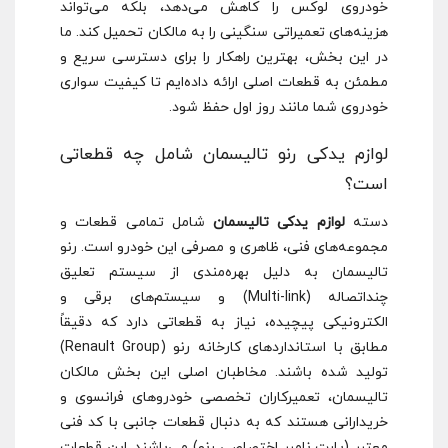
خودروی لوکس را کاهش می‌دهد، بلکه می‌تواند
هزینه‌های تعمیراتی سنگینی را به مالکان تحمیل کند. ما
در این بخش، بهترین راهکار را برای دسترسی سریع و
مطمئن به قطعات اصلی ارائه داده‌ایم تا کیفیت سواری
خودروی شما مانند روز اول حفظ شود.
لوازم یدکی رنو تالیسمان شامل چه قطعاتی
است؟
دسته
لوازم یدکی تالیسمان
شامل تمامی قطعات و
مجموعه‌های فنی، ظاهری و مصرفی این خودرو است. رنو
تالیسمان به دلیل بهره‌مندی از سیستم تعلیق
چنداتصاله (Multi-link) و سیستم‌های برقی و
الکترونیکی پیچیده، نیاز به قطعاتی دارد که دقیقاً
مطابق با استانداردهای کارخانه رنو (Renault Group)
تولید شده باشند. مخاطبان اصلی این بخش مالکان
تالیسمان، تعمیرکاران تخصصی خودروهای فرانسوی و
خریدارانی هستند که به دنبال قطعات جانبی با کد فنی
معتبر (پارت نامبر اختصاصی رنو) می‌باشند. این قطعات