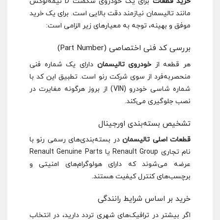
خرید قطعات
برای یک خودروی سگمنت D نیمه‌لوکس
مانند تالیسمان نیازمند دقت بالایی است. برای یک خرید
موفق و بهینه، توجه به معیارهای زیر الزامی است:
بررسی کد فنی اختصاصی (Part Number)
هر قطعه از
خودروی تالیسمان
دارای یک شماره فنی
منحصر‌به‌فرد از سوی شرکت رنو است. تطبیق این کد با
شماره شاسی خودرو (VIN) از بروز هرگونه مغایرت در
نصب جلوگیری می‌کند.
تشخیص بسته‌بندی اورجینال
قطعات اصلی تالیسمان
در بسته‌بندی‌های رسمی رنو با
نام تجاری Renault Group یا Renault Genuine Parts
عرضه می‌شوند که دارای هولوگرام‌های امنیتی و
برچسب‌های کنترل کیفیت هستند.
خرید بر اساس شرایط رانندگی
اگر بیشتر در ترافیک‌های شهری تردد دارید، در انتخاب