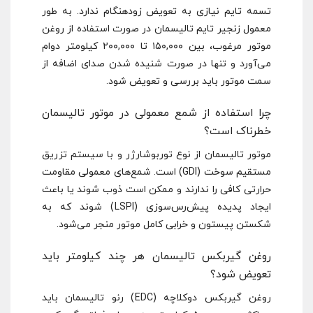
تسمه تایم نیازی به تعویض زودهنگام ندارد. به طور
معمول زنجیر تایم تالیسمان در صورت استفاده از روغن
موتور مرغوب، بین ۱۵۰,۰۰۰ تا ۲۰۰,۰۰۰ کیلومتر دوام
می‌آورد و تنها در صورت شنیده شدن صدای اضافه از
سمت موتور باید بررسی و تعویض شود.
چرا استفاده از شمع معمولی در موتور تالیسمان
خطرناک است؟
موتور تالیسمان از نوع توربوشارژر و با سیستم تزریق
مستقیم سوخت (GDI) است. شمع‌های معمولی مقاومت
حرارتی کافی را ندارند و ممکن است ذوب شوند یا باعث
ایجاد پدیده پیش‌رس‌سوزی (LSPI) شوند که به
شکستن پیستون و خرابی کامل موتور منجر می‌شود.
روغن گیربکس تالیسمان هر چند کیلومتر باید
تعویض شود؟
روغن گیربکس دوکلاچه (EDC) رنو تالیسمان باید