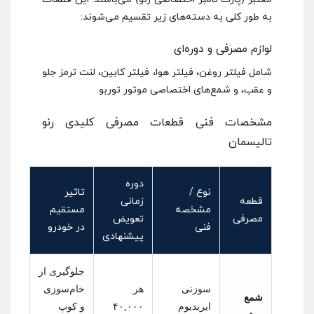
به طور کلی به دسته‌های زیر تقسیم می‌شوند:
لوازم مصرفی و دوره‌ای
شامل فیلتر روغن، فیلتر هوا، فیلتر کابین، لنت ترمز جلو
و عقب، و شمع‌های اختصاصی موتور توربو.
مشخصات فنی قطعات مصرفی کلیدی رنو
تالیسمان
دوره
نوع /
تاثیر
قطعه
زمانی
مشخصه
مستقیم
مصرفی
تعویض
فنی
در خودرو
پیشنهادی
جلوگیری از
سوزنی
هر
خام‌سوزی
شمع
ایریدیوم
۴۰,۰۰۰
و کوپ