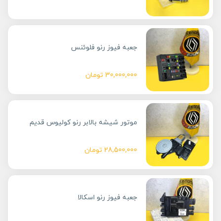
جعبه فیوز رنو فلوئنس
30,000,000
تومان
موتور شیشه بالابر رنو کولیوس قدیم
28,500,000
تومان
جعبه فیوز رنو اسکالا