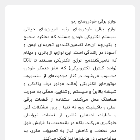
لوازم برقی خودروهای رنو
لوازم برقی خودروهای رنو، شریان‌های حیاتی
سیستم الکتریکی خودرو هستند که عملکرد صحیح
و یکپارچه آن‌ها، تضمین‌کننده‌ی تجربه‌ای ایمن و
آسوده در رانندگی است. این لوازم، از باتری و دینام
که تامین‌کننده‌ی انرژی الکتریکی هستند تا ECU
(واحد کنترل الکترونیکی) که مغز متفکر خودرو
محسوب می‌شود، در کنار مجموعه‌ای از سنسورها،
موتورهای الکتریکی (مانند موتور برف پاک‌کن و
شیشه بالابر) و سیستم روشنایی، همگی به صورت
هماهنگ عمل می‌کنند. استفاده از قطعات برقی
اصلی و باکیفیت رنو، نه تنها از بروز مشکلات فنی
و خطرات احتمالی ناشی از قطعات غیراصلی
جلوگیری می‌کند، بلکه در بلندمدت، با افزایش طول
عمر قطعات و کاهش نیاز به تعمیرات مکرر، به
صرفه‌جویی در هزینه‌ها نیز کمک می‌کند.