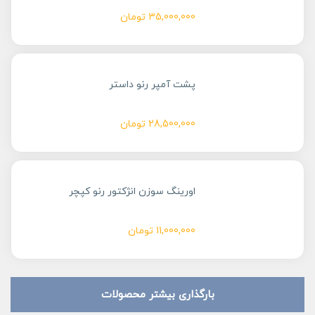
35,000,000
تومان
پشت آمپر رنو داستر
28,500,000
تومان
اورینگ سوزن انژکتور رنو کپچر
11,000,000
تومان
بارگذاری بیشتر محصولات