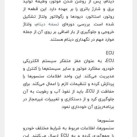
دینام، پس از روشن شدن موتور، وظیفه تولید
برق و شارژ باتری را بر عهده دارد. این قطعه از
روتور، استاتور، دیودها و رگولاتور ولتاژ تشکیل
شده است. بررسی دوره‌ای
تسمه دینام
، ولتاژ
خروجی و جلوگیری از بار اضافی بر روی آن از جمله
موارد مهم در نگهداری دینام هستند.
ECU
ECU، به عنوان مغز متفکر سیستم الکتریکی
خودرو، عملکرد موتور و سایر سیستم‌ها را کنترل و
مدیریت می‌کند. این واحد اطلاعات سنسورها را
پردازش کرده و تنظیمات لازم را اعمال می‌کند. برای
حفاظت از ECU، باید از نفوذ آب و رطوبت به آن
جلوگیری کرد و از دستکاری و تغییرات غیرمجاز در
برنامه‌ریزی آن خودداری نمود.
سنسورها
سنسورها، اطلاعات مربوط به شرایط مختلف خودرو
را جمع‌آوری کرده و به ECU ارسال می‌کنند. این