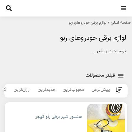
Ski
t
conten
صفحه اصلی
لوازم برقی خودروهای رنو
لوازم برقی خودروهای رنو
توضیحات بیشتر …
فیلتر محصولات
پیش‌فرض
محبوب‌ترین
جدیدترین
ارزان‌ترین
گران
سنسور شیر برقی رنو کپچر