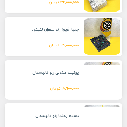
32,000,000
تومان
جعبه فیوز رنو سفران لتیتود
36,000,000
تومان
یونیت صندلی رنو تالیسمان
18,900,000
تومان
دسته راهنما رنو تالیسمان