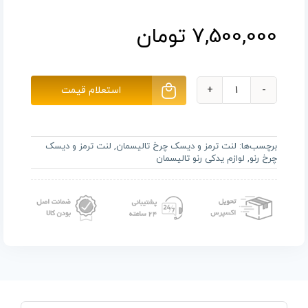
7,500,000
تومان
استعلام قیمت
لنت
جلو
رنو
برچسب‌ها:
لنت ترمز و دیسک چرخ تالیسمان
,
لنت ترمز و دیسک
تالیسمان
چرخ رنو
,
لوازم یدکی رنو تالیسمان
عدد