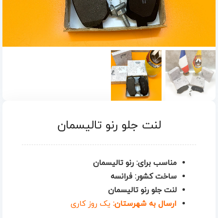
لنت جلو رنو تالیسمان
مناسب برای: رنو تالیسمان
ساخت کشور: فرانسه
لنت جلو رنو تالیسمان
ارسال به شهرستان:
یک روز کاری