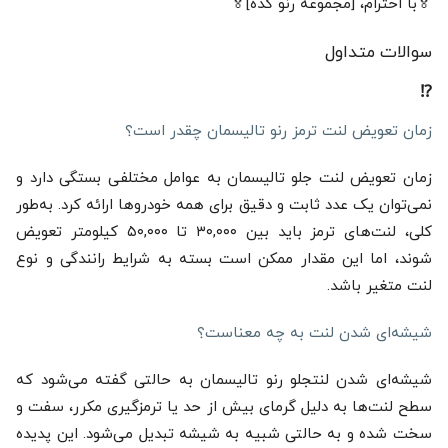
🏅با احترام، [مجموعه رنو کده]🏅
سوالات متداول
⁉️
زمان تعویض لنت ترمز رنو تالیسمان چقدر است؟
زمان تعویض لنت جلو تالیسمان به عوامل مختلفی بستگی دارد و
نمی‌توان یک عدد ثابت و دقیق برای همه خودروها ارائه کرد. به‌طور
کلی، لنت‌های ترمز باید بین ۳۰,۰۰۰ تا ۵۰,۰۰۰ کیلومتر تعویض
شوند، اما این مقدار ممکن است بسته به شرایط رانندگی و نوع
لنت متغیر باشد.
شیشه‌ای شدن لنت به چه معناست؟
شیشه‌ای شدن لنتجلو رنو تالیسمان به حالتی گفته می‌شود که
سطح لنت‌ها به دلیل گرمای بیش از حد یا ترمزگیری مکرر، سفت و
سخت شده و به حالتی شبیه به شیشه تبدیل می‌شود. این پدیده