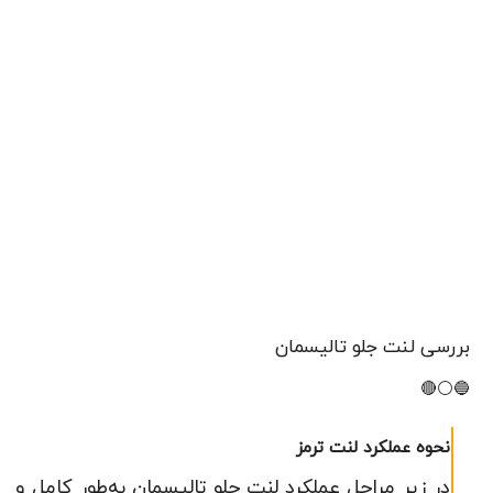
بررسی لنت جلو تالیسمان
🔵⚪🔴
نحوه عملکرد لنت ترمز
در زیر مراحل عملکرد لنت جلو تالیسمان به‌طور کامل و