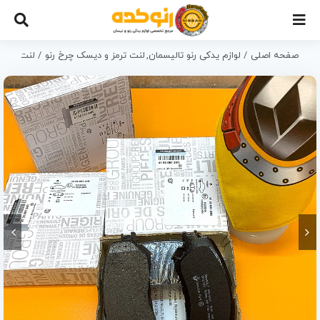
Ski
t
conten
صفحه اصلی
لوازم یدکی رنو تالیسمان
لنت ترمز و دیسک چرخ رنو
لنت جلو ر