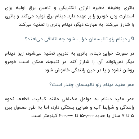
باتری وظیفه ذخیره انرژی الکتریکی و تامین برق اولیه برای
استارت زدن خودرو را بر عهده دارد. دینام برق تولید می‌کند و باتری
را شارژ می‌کند. به عبارت دیگر، دینام باتری را تغذیه می‌کند.
اگر دینام رنو تالیسمان خراب شود چه اتفاقی می‌افتد؟
در صورت خرابی دینام، باتری به تدریج تخلیه می‌شود، زیرا دینام
دیگر نمی‌تواند آن را شارژ کند. در نتیجه، ممکن است خودرو
روشن نشود و یا در حین رانندگی خاموش شود.
عمر مفید دینام رنو تالیسمان چقدر است؟
عمر مفید دینام به عوامل مختلفی مانند کیفیت قطعه، نحوه
رانندگی و شرایط آب و هوایی بستگی دارد، اما به طور معمول بین
5 تا 7 سال یا حدود 150,000 تا 200,000 کیلومتر است.