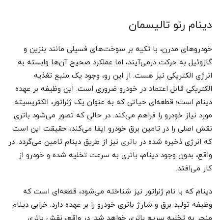
دینام رنو تالیسمان
خودروهای مدرن، با تکیه بر سوخت‌های فسیلی مانند بنزین و
گازوئیل به حرکت درمی‌آیند، اما عملکرد صحیح آن‌ها وابسته به
انرژی الکتریکی نیز هست. از این رو، وجود یک منبع تغذیه
الکتریکی قابل اعتماد در خودرو ضروری است. این وظیفه بر عهده
دینام است؛ قطعه‌ای حیاتی که به عنوان یک ژنراتور، الکتریسیته
مورد نیاز خودرو را فراهم می‌کند. در حالی که تصور می‌شود باتری
نقش اصلی را در تامین برق خودرو ایفا می‌کند، حقیقت این است
که انرژی ذخیره شده در
باتری
نیز از طریق دینام تامین می‌گردد. در
واقع، بدون وجود دینام، باتری به سرعت تخلیه شده و خودرو از
کار می‌افتد.
دینام که با نام ژنراتور نیز شناخته می‌شود، قطعه‌ای است که
وظیفه تولید برق و شارژ باتری خودرو را بر عهده دارد. خرابی دینام
منجر به تخلیه سریع باتری خواهد شد. در واقع، نقش باتری