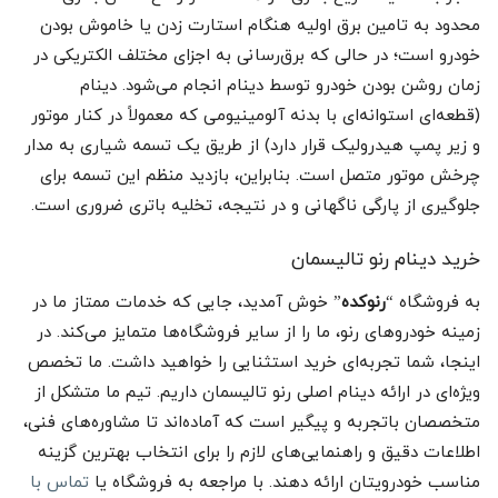
محدود به تامین برق اولیه هنگام استارت زدن یا خاموش بودن
خودرو است؛ در حالی که برق‌رسانی به اجزای مختلف الکتریکی در
زمان روشن بودن خودرو توسط دینام انجام می‌شود. دینام
(قطعه‌ای استوانه‌ای با بدنه آلومینیومی که معمولاً در کنار موتور
و زیر پمپ هیدرولیک قرار دارد) از طریق یک تسمه شیاری به مدار
چرخش موتور متصل است. بنابراین، بازدید منظم این تسمه برای
جلوگیری از پارگی ناگهانی و در نتیجه، تخلیه باتری ضروری است.
خرید دینام رنو تالیسمان
به فروشگاه “
رنوکده
” خوش آمدید، جایی که خدمات ممتاز ما در
زمینه خودروهای رنو، ما را از سایر فروشگاه‌ها متمایز می‌کند. در
اینجا، شما تجربه‌ای خرید استثنایی را خواهید داشت. ما تخصص
ویژه‌ای در ارائه دینام اصلی رنو تالیسمان داریم. تیم ما متشکل از
متخصصان باتجربه و پیگیر است که آماده‌اند تا مشاوره‌های فنی،
اطلاعات دقیق و راهنمایی‌های لازم را برای انتخاب بهترین گزینه
مناسب خودرویتان ارائه دهند. با مراجعه به فروشگاه یا
تماس با