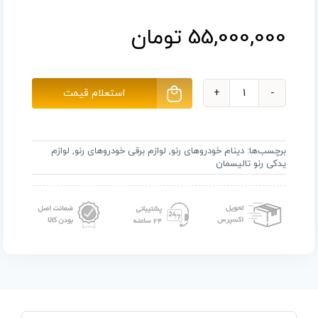
55,000,000
تومان
استعلام قیمت
دینام
رنو
تالیسمان
برچسب‌ها:
دینام خودروهای رنو
,
لوازم برقی خودروهای رنو
,
لوازم
عدد
یدکی رنو تالیسمان