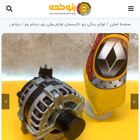
Ski
t
conten
صفحه اصلی
لوازم یدکی رنو تالیسمان
لوازم برقی رنو
دینام رنو
دینام رنو تا