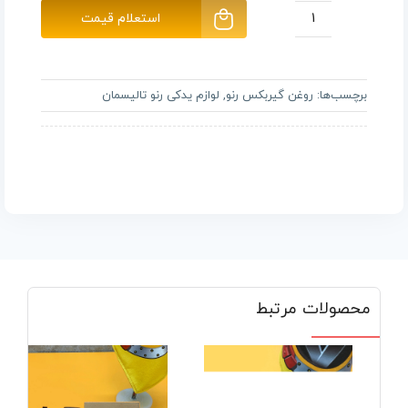
استعلام قیمت
روغن
گیربکس
رنو
برچسب‌ها:
روغن گیربکس رنو
,
لوازم یدکی رنو تالیسمان
تالیسمان
AISIN
عدد
محصولات مرتبط