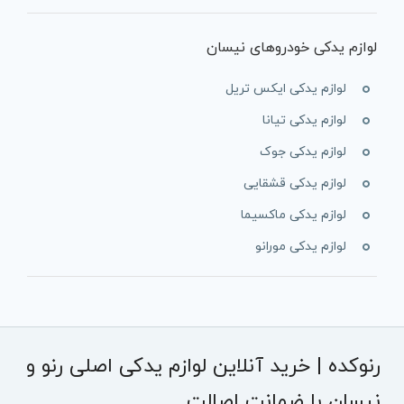
لوازم یدکی خودروهای نیسان
لوازم یدکی ایکس تریل
لوازم یدکی تیانا
لوازم یدکی جوک
لوازم یدکی قشقایی
لوازم یدکی ماکسیما
لوازم یدکی مورانو
رنوکده | خرید آنلاین لوازم یدکی اصلی رنو و
نیسان با ضمانت اصالت