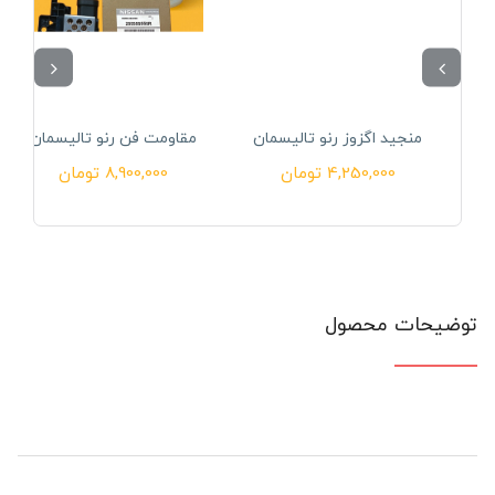
منجید اگزوز رنو تالیسمان
مقاومت فن رنو تالیسمان
4,250,000
تومان
8,900,000
تومان
توضیحات محصول