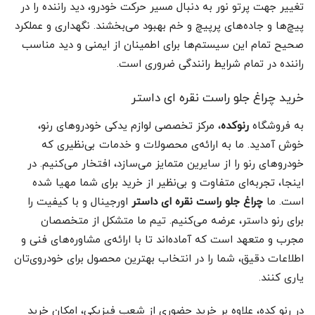
تغییر جهت پرتو نور به دنبال مسیر حرکت خودرو، دید راننده را در
پیچ‌ها و جاده‌های پرپیچ و خم بهبود می‌بخشند. نگهداری و عملکرد
صحیح تمام این سیستم‌ها برای اطمینان از ایمنی و دید مناسب
راننده در تمام شرایط رانندگی ضروری است.
خرید چراغ جلو راست نقره ای داستر
به فروشگاه
رنوکده
، مرکز تخصصی لوازم یدکی خودروهای رنو،
خوش آمدید. ما به ارائه‌ی محصولات و خدمات بی‌نظیری که
خودروهای رنو را از سایرین متمایز می‌سازد، افتخار می‌کنیم. در
اینجا، تجربه‌ای متفاوت و بی‌نظیر از خرید برای شما مهیا شده
است. ما
چراغ جلو راست نقره ای داستر
اورجینال و با کیفیت را
برای رنو داستر، عرضه می‌کنیم. تیم ما متشکل از متخصصان
مجرب و متعهد است که آماده‌اند تا با ارائه‌ی مشاوره‌های فنی و
اطلاعات دقیق، شما را در انتخاب بهترین محصول برای خودروی‌تان
یاری کنند.
در رنو کده، علاوه بر خرید حضوری از شعب فیزیکی، امکان خرید