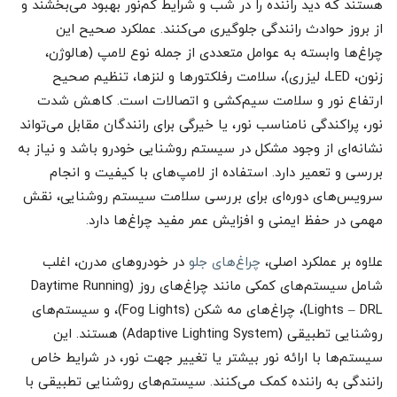
هستند که دید راننده را در شب و شرایط کم‌نور بهبود می‌بخشند و
از بروز حوادث رانندگی جلوگیری می‌کنند. عملکرد صحیح این
چراغ‌ها وابسته به عوامل متعددی از جمله نوع لامپ (هالوژن،
زنون، LED، لیزری)، سلامت رفلکتورها و لنزها، تنظیم صحیح
ارتفاع نور و سلامت سیم‌کشی و اتصالات است. کاهش شدت
نور، پراکندگی نامناسب نور، یا خیرگی برای رانندگان مقابل می‌تواند
نشانه‌ای از وجود مشکل در سیستم روشنایی خودرو باشد و نیاز به
بررسی و تعمیر دارد. استفاده از لامپ‌های با کیفیت و انجام
سرویس‌های دوره‌ای برای بررسی سلامت سیستم روشنایی، نقش
مهمی در حفظ ایمنی و افزایش عمر مفید چراغ‌ها دارد.
علاوه بر عملکرد اصلی،
چراغ‌های جلو
در خودروهای مدرن، اغلب
شامل سیستم‌های کمکی مانند چراغ‌های روز (Daytime Running
Lights – DRL)، چراغ‌های مه شکن (Fog Lights)، و سیستم‌های
روشنایی تطبیقی (Adaptive Lighting System) هستند. این
سیستم‌ها با ارائه نور بیشتر یا تغییر جهت نور، در شرایط خاص
رانندگی به راننده کمک می‌کنند. سیستم‌های روشنایی تطبیقی با