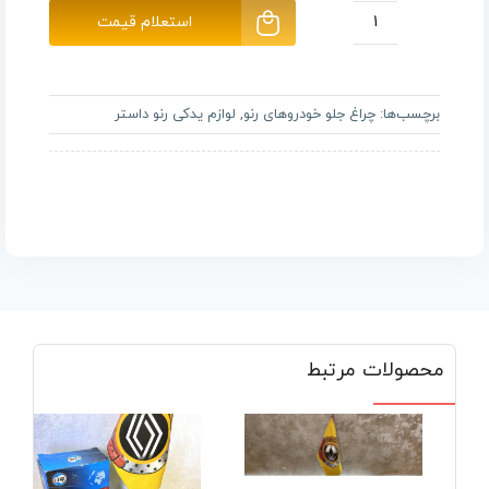
استعلام قیمت
چراغ
جلو
راست
برچسب‌ها:
چراغ جلو خودروهای رنو
,
لوازم یدکی رنو داستر
نقره
ای
داستر
عدد
محصولات مرتبط