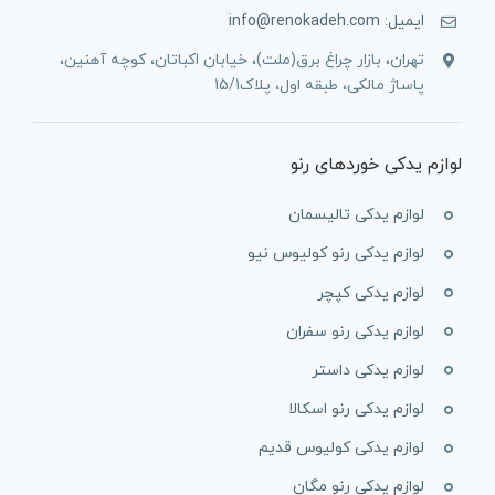
ایمیل: info@renokadeh.com
تهران، بازار چراغ برق(ملت)، خیابان اکباتان، کوچه آهنین،
پاساژ مالکی، طبقه اول، پلاک15/1
لوازم یدکی خوردهای رنو
لوازم یدکی تالیسمان
لوازم یدکی رنو کولیوس نیو
لوازم یدکی کپچر
لوازم یدکی رنو سفران
لوازم یدکی داستر
لوازم یدکی رنو اسکالا
لوازم یدکی کولیوس قدیم
لوازم یدکی رنو مگان