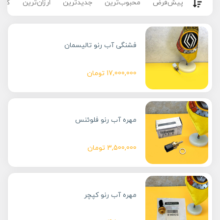
پیش‌فرض
محبوب‌ترین
جدیدترین
ارزان‌ترین
گران
فشنگی آب رنو تالیسمان
17,000,000
تومان
مهره آب رنو فلوئنس
3,500,000
تومان
مهره آب رنو کپچر