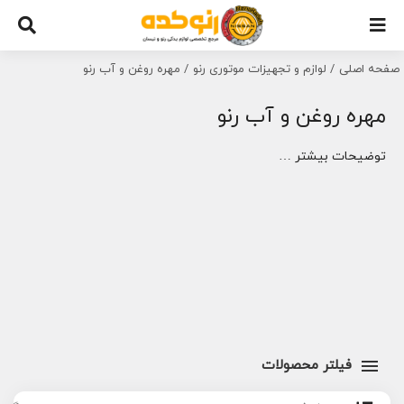
Ski
t
conten
صفحه اصلی
لوازم و تجهیزات موتوری رنو
مهره روغن و آب رنو
مهره روغن و آب رنو
توضیحات بیشتر …
فیلتر محصولات