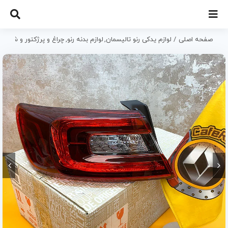
Ski
t
conten
صفحه اصلی
لوازم یدکی رنو تالیسمان
لوازم بدنه رنو
چراغ و پرژکتور و شبرنگ 