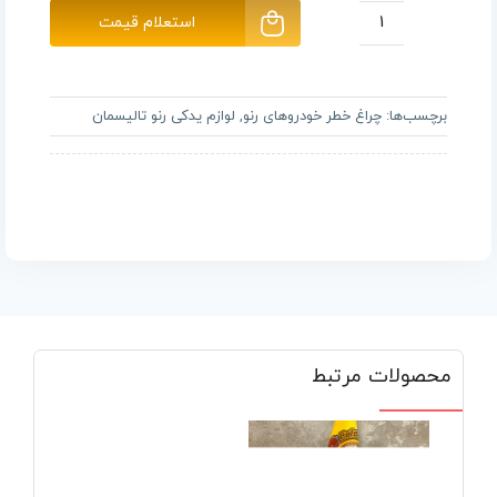
استعلام قیمت
چراغ
خطر
چپ
برچسب‌ها:
چراغ خطر خودروهای رنو
,
لوازم یدکی رنو تالیسمان
گلگیر
رنو
تالیسمان
عدد
محصولات مرتبط