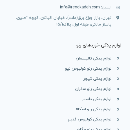
ایمیل: info@renokadeh.com
تهران، بازار چراغ برق(ملت)، خیابان اکباتان، کوچه آهنین،
پاساژ مالکی، طبقه اول، پلاک15/1
لوازم یدکی خوردهای رنو
لوازم یدکی تالیسمان
لوازم یدکی رنو کولیوس نیو
لوازم یدکی کپچر
لوازم یدکی رنو سفران
لوازم یدکی داستر
لوازم یدکی رنو اسکالا
لوازم یدکی کولیوس قدیم
لوازم یدکی رنو مگان