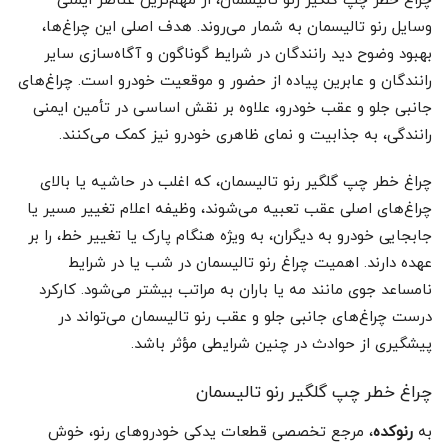
چراغ خطر چپ گلگیر رنو تالیسمان، از مهم‌ترین عناصر ایمنی
وسایل رنو تالیسمان به شمار می‌روند. هدف اصلی این چراغ‌ها،
بهبود وضوح دید رانندگان در شرایط گوناگون و آگاه‌سازی سایر
رانندگان و عابرین پیاده از حضور و موقعیت خودرو است. چراغ‌های
جانبی جلو و عقب خودرو، علاوه بر نقش اساسی در تأمین ایمنی
رانندگی، به جذابیت و نمای ظاهری خودرو نیز کمک می‌کنند.
چراغ خطر چپ گلگیر رنو تالیسمان، که اغلب در حاشیه یا بالای
چراغ‌های اصلی عقب تعبیه می‌شوند، وظیفه اعلام تغییر مسیر یا
جابجایی خودرو به دیگران، به ویژه هنگام پارک یا تغییر خط، را بر
عهده دارند. اهمیت چراغ رنو تالیسمان در شب یا در شرایط
نامساعد جوی مانند مه یا باران به مراتب بیشتر می‌شود. کارکرد
درست چراغ‌های جانبی جلو و عقب رنو تالیسمان می‌تواند در
پیشگیری از حوادث در چنین شرایطی مؤثر باشد.
چراغ خطر چپ گلگیر رنو تالیسمان
به
رنوکده
، مرجع تخصصی قطعات یدکی خودروهای رنو، خوش