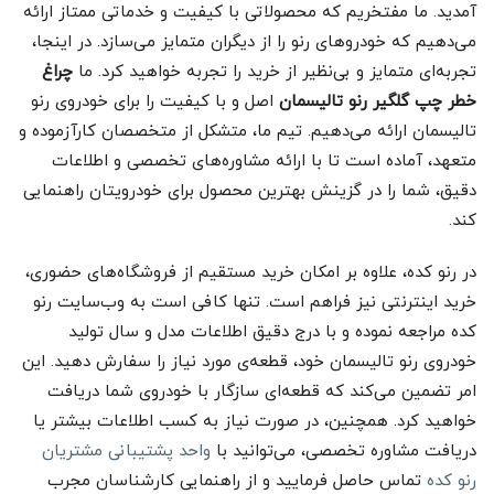
آمدید. ما مفتخریم که محصولاتی با کیفیت و خدماتی ممتاز ارائه
می‌دهیم که خودروهای رنو را از دیگران متمایز می‌سازد. در اینجا،
تجربه‌ای متمایز و بی‌نظیر از خرید را تجربه خواهید کرد. ما
چراغ
خطر چپ گلگیر رنو تالیسمان
اصل و با کیفیت را برای خودروی رنو
تالیسمان ارائه می‌دهیم. تیم ما، متشکل از متخصصان کارآزموده و
متعهد، آماده است تا با ارائه مشاوره‌های تخصصی و اطلاعات
دقیق، شما را در گزینش بهترین محصول برای خودرویتان راهنمایی
کند.
در رنو کده، علاوه بر امکان خرید مستقیم از فروشگاه‌های حضوری،
خرید اینترنتی نیز فراهم است. تنها کافی است به وب‌سایت رنو
کده مراجعه نموده و با درج دقیق اطلاعات مدل و سال تولید
خودروی رنو تالیسمان خود، قطعه‌ی مورد نیاز را سفارش دهید. این
امر تضمین می‌کند که قطعه‌ای سازگار با خودروی شما دریافت
خواهید کرد. همچنین، در صورت نیاز به کسب اطلاعات بیشتر یا
دریافت مشاوره تخصصی، می‌توانید با
واحد پشتیبانی مشتریان
رنو کده
تماس حاصل فرمایید و از راهنمایی کارشناسان مجرب