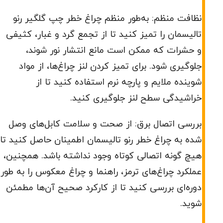
نظافت منظم: به‌طور منظم چراغ خطر چپ گلگیر رنو
تالیسمان را تمیز کنید تا از تجمع گرد و غبار، کثیفی
و حشرات که ممکن است مانع انتشار نور شوند،
جلوگیری شود. برای تمیز کردن لنز چراغ‌ها، از مواد
شوینده ملایم و پارچه نرم استفاده کنید تا از
خراشیدگی سطح لنز جلوگیری کنید.
بررسی اتصال برق: از صحت و سلامت کابل‌های وصل
شده به چراغ خطر رنو تالیسمان اطمینان حاصل کنید تا
هیچ گونه اتصالی کوتاه وجود نداشته باشد. همچنین،
عملکرد چراغ‌های ترمز، راهنما و چراغ معکوس را به طور
دوره‌ای بررسی کنید تا از کارکرد صحیح آن‌ها مطمئن
شوید.