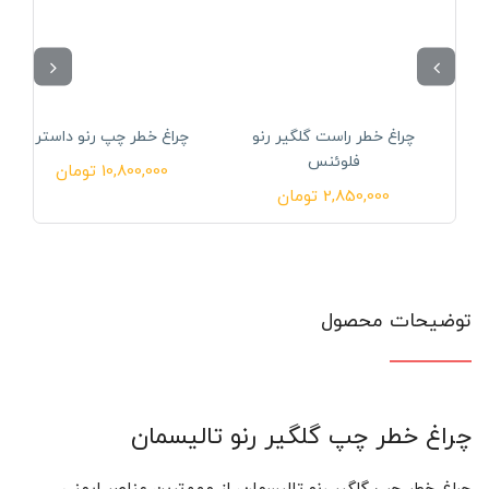
چراغ خطر راست گلگیر رنو
چراغ خطر چپ رنو داستر
فلوئنس
10,800,000
تومان
2,850,000
تومان
توضیحات محصول
چراغ خطر چپ گلگیر رنو تالیسمان