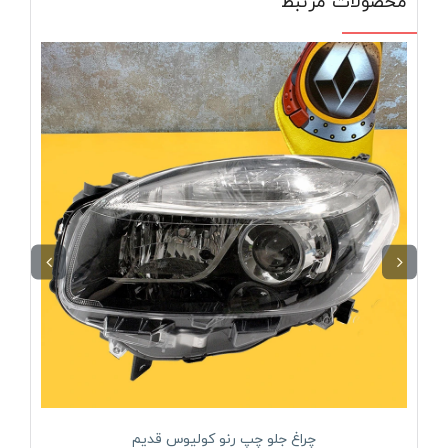
محصولات مرتبط
چراغ جلو چپ رنو کولیوس قدیم