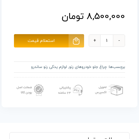
8,500,000
تومان
استعلام قیمت
چراغ
جلو
چپ
برچسب‌ها:
چراغ جلو خودروهای رنو
,
لوازم یدکی رنو ساندرو
رنو
ساندرو
عدد