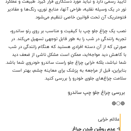
تأیید رسمی دارد و نباید مورد دستکاری قرار گیرد. طبیعت و عملکرد
نور در یک وسیله نقلیه، طراحی آنها، منابع نوری، رنگ‌ها و مقادیر
فتومتریک آن تحت قوانین خاصی تنظیم می‌شود.
نصب یک چراغ جلو چپ با کیفیت و مناسب بر روی رنو ساندرو،
تجربه رانندگی در شب را به طور قابل توجهی تسهیل می‌کند. در
صورتی که از آن دسته افرادی هستید که هنگام رانندگی در شب
با کاهش دید مواجه‌اید، ممکن است مشکل ناشی از ضعف دید
شما نباشد، بلکه خرابی چراغ جلو راست ساندرو خودروی شما باشد.
بنابراین، قبل از مراجعه به پزشک برای معاینه چشم، بهتر است
سلامت چراغ‌های جلوی خودرو را بررسی کنید.
بررسی چراغ جلو چپ ساندرو
🔵⚪🔴
علائم خرابی
1- عدم روشن شدن چراغ
: