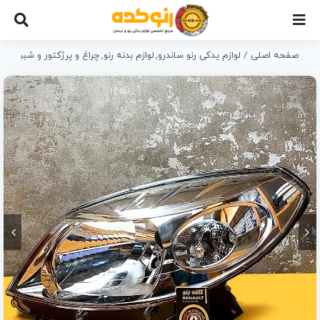
Ski
t
conten
صفحه اصلی
لوازم یدکی رنو ساندرو
لوازم بدنه رنو
چراغ و پرژکتور و شبرنگ رن