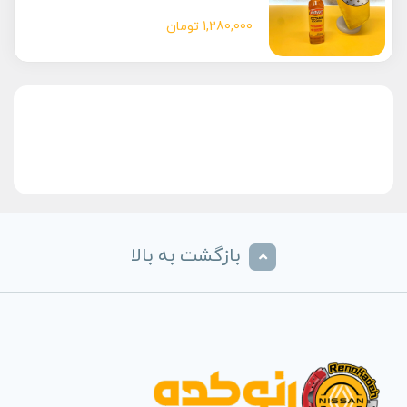
1,280,000
تومان
بازگشت به بالا