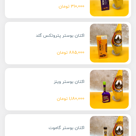
310,000
تومان
اکتان بوستر پتروتکس گلد
885,000
تومان
اکتان بوستر وینز
1,180,000
تومان
اکتان بوستر گاموت