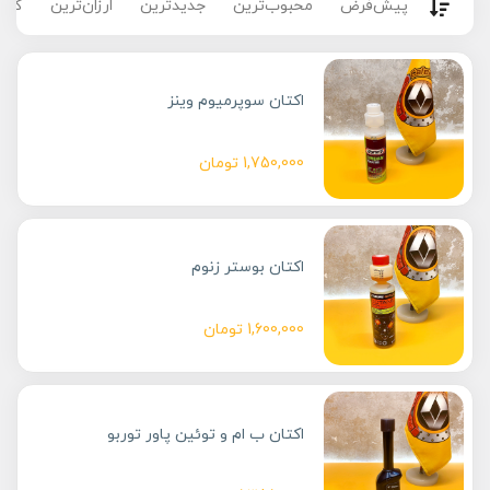
پیش‌فرض
محبوب‌ترین
جدیدترین
ارزان‌ترین
گران
اکتان سوپرمیوم وینز
1,750,000
تومان
اکتان بوستر زنوم
1,600,000
تومان
اکتان ب ام و توئین پاور توربو