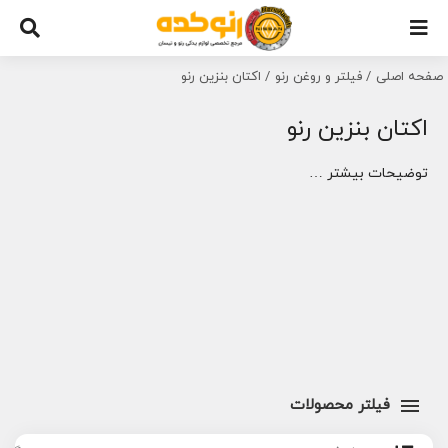
Ski
t
conten
صفحه اصلی
فیلتر و روغن رنو
اکتان بنزین رنو
اکتان بنزین رنو
توضیحات بیشتر …
فیلتر محصولات