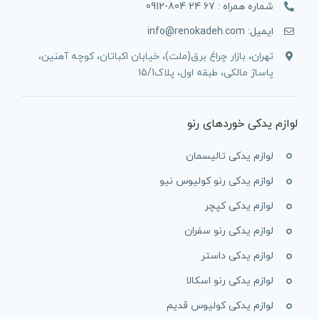
شماره همراه : 67 24 804-0912
ایمیل: info@renokadeh.com
تهران، بازار چراغ برق(ملت)، خیابان اکباتان، کوچه آهنین،
پاساژ مالکی، طبقه اول، پلاک15/1
لوازم یدکی خوردهای رنو
لوازم یدکی تالیسمان
لوازم یدکی رنو کولیوس نیو
لوازم یدکی کپچر
لوازم یدکی رنو سفران
لوازم یدکی داستر
لوازم یدکی رنو اسکالا
لوازم یدکی کولیوس قدیم